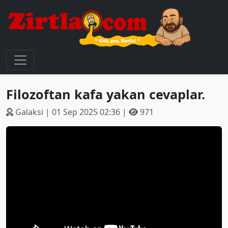
Filozoftan kafa yakan cevaplar.
Galaksi | 01 Sep 2025 02:36 |
971