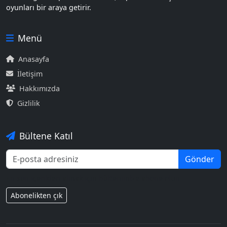
oyunları bir araya getirir.
Menü
Anasayfa
İletişim
Hakkımızda
Gizlilik
Bültene Katıl
Gönder
En son içerikleri almak için bültenimize abone olun.
Abonelikten çık