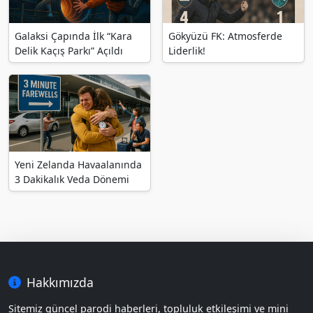
Galaksi Çapında İlk “Kara
Gökyüzü FK: Atmosferde
Delik Kaçış Parkı” Açıldı
Liderlik!
Yeni Zelanda Havaalanında
3 Dakikalık Veda Dönemi
Hakkımızda
Sitemiz güncel parodi haberleri, topluluk etkileşimi ve mini