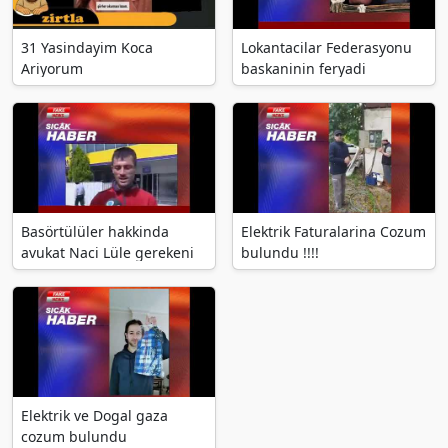
31 Yasindayim Koca
Lokantacilar Federasyonu
Ariyorum
baskaninin feryadi
Basörtülüler hakkinda
Elektrik Faturalarina Cozum
avukat Naci Lüle gerekeni
bulundu !!!!
söyledi
Elektrik ve Dogal gaza
cozum bulundu