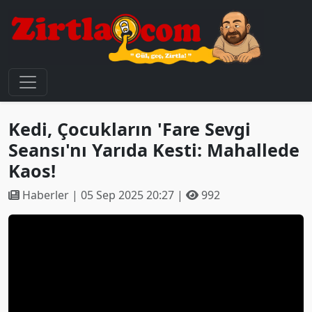
Kedi, Çocukların 'Fare Sevgi
Seansı'nı Yarıda Kesti: Mahallede
Kaos!
Haberler | 05 Sep 2025 20:27 |
992